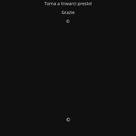
Torna a trovarci presto!
Grazie
©
©