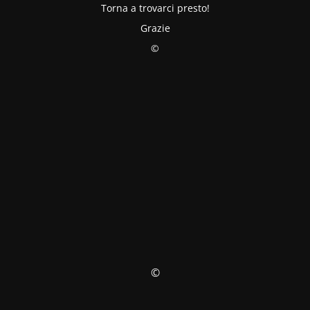
Torna a trovarci presto!
Grazie
©
©