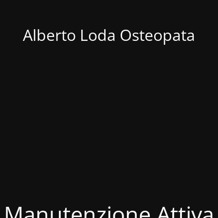
Alberto Loda Osteopata
Manutenzione Attiva