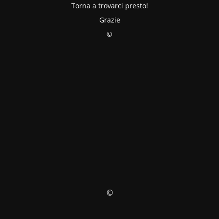
Torna a trovarci presto!
Grazie
©
©