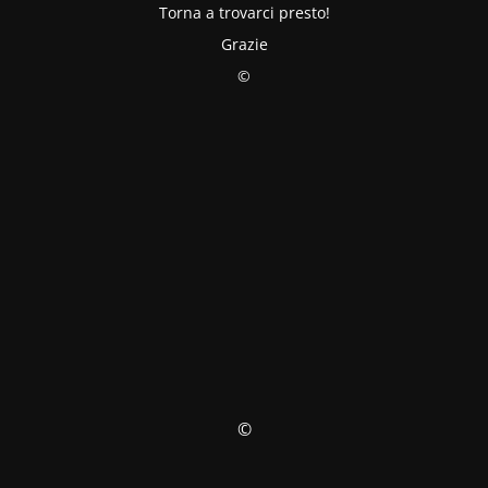
Torna a trovarci presto!
Grazie
©
©