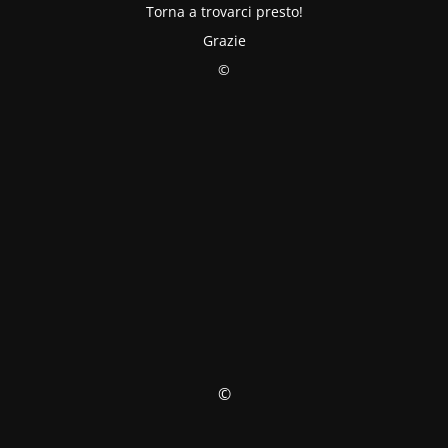
Torna a trovarci presto!
Grazie
©
©