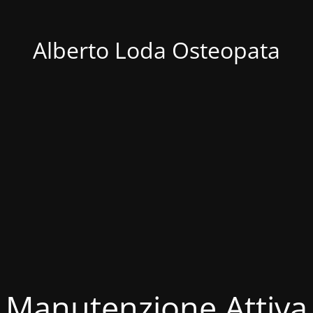
Alberto Loda Osteopata
Manutenzione Attiva