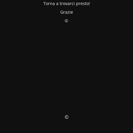
Torna a trovarci presto!
Grazie
©
©