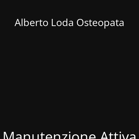
Alberto Loda Osteopata
Manutenzione Attiva