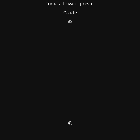
Torna a trovarci presto!
Grazie
©
©