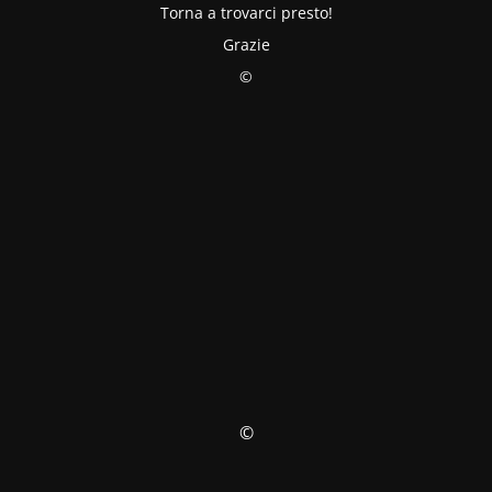
Torna a trovarci presto!
Grazie
©
©