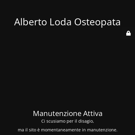
Alberto Loda Osteopata
Manutenzione Attiva
Ci scusiamo per il disagio,
ma il sito è momentaneamente in manutenzione.