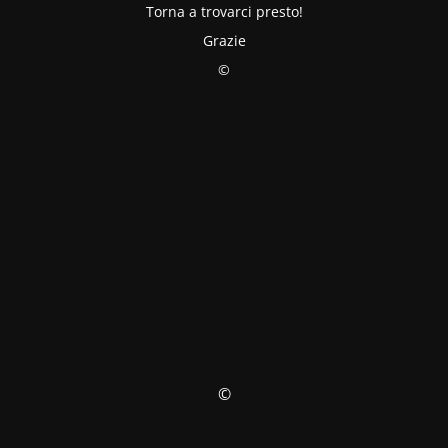
Torna a trovarci presto!
Grazie
©
©