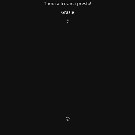
Torna a trovarci presto!
Grazie
©
©