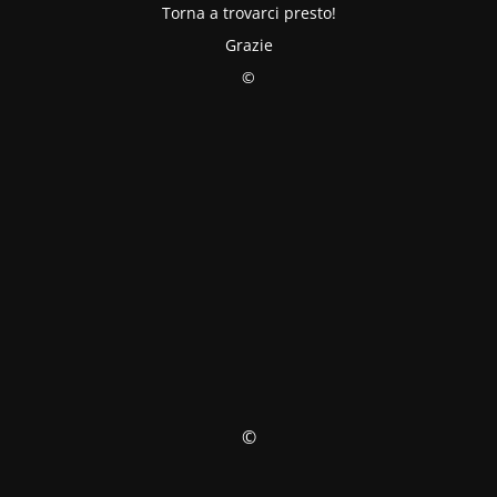
Torna a trovarci presto!
Grazie
©
©